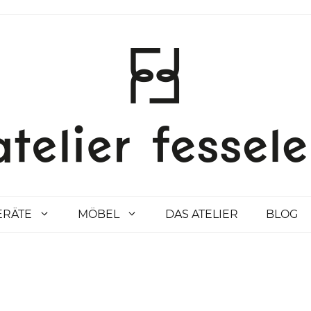
ERÄTE
MÖBEL
DAS ATELIER
BLOG