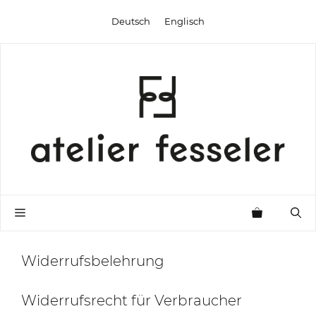
Zum
Deutsch
Englisch
Inhalt
springen
Menü
Widerrufsbelehrung
Widerrufsrecht für Verbraucher