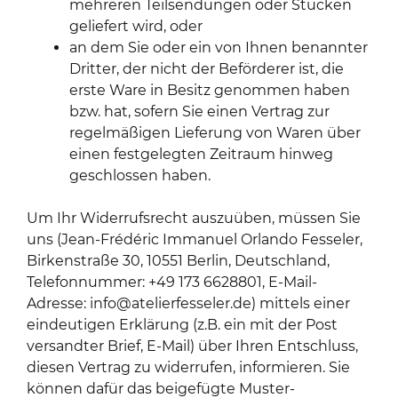
mehreren Teilsendungen oder Stücken
geliefert wird, oder
an dem Sie oder ein von Ihnen benannter
Dritter, der nicht der Beförderer ist, die
erste Ware in Besitz genommen haben
bzw. hat, sofern Sie einen Vertrag zur
regelmäßigen Lieferung von Waren über
einen festgelegten Zeitraum hinweg
geschlossen haben.
Um Ihr Widerrufsrecht auszuüben, müssen Sie
uns (Jean-Frédéric Immanuel Orlando Fesseler,
Birkenstraße 30, 10551 Berlin, Deutschland,
Telefonnummer: +49 173 6628801, E-Mail-
Adresse: info@atelierfesseler.de) mittels einer
eindeutigen Erklärung (z.B. ein mit der Post
versandter Brief, E-Mail) über Ihren Entschluss,
diesen Vertrag zu widerrufen, informieren. Sie
können dafür das beigefügte Muster-