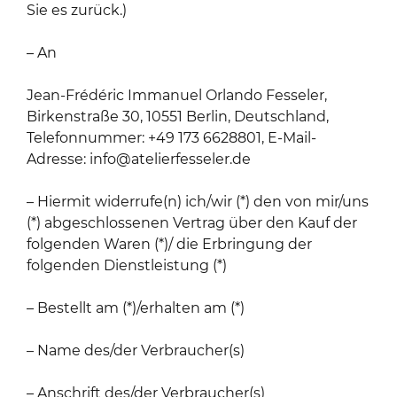
Sie es zurück.)
– An
Jean-Frédéric Immanuel Orlando Fesseler,
Birkenstraße 30, 10551 Berlin, Deutschland,
Telefonnummer: +49 173 6628801, E-Mail-
Adresse: info@atelierfesseler.de
– Hiermit widerrufe(n) ich/wir (*) den von mir/uns
(*) abgeschlossenen Vertrag über den Kauf der
folgenden Waren (*)/ die Erbringung der
folgenden Dienstleistung (*)
– Bestellt am (*)/erhalten am (*)
– Name des/der Verbraucher(s)
– Anschrift des/der Verbraucher(s)