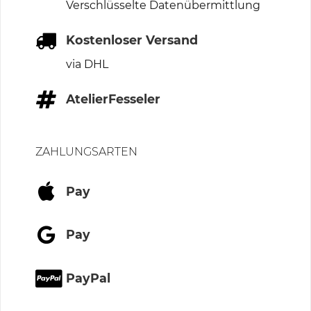
Verschlüsselte Datenübermittlung
Kostenloser Versand
via DHL
AtelierFesseler
ZAHLUNGSARTEN
Pay
Pay
PayPal