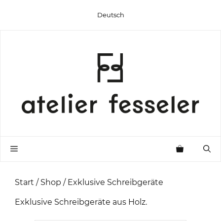
Zum
Deutsch
Inhalt
springen
Menü
Start
/
Shop
/ Exklusive Schreibgeräte
Exklusive Schreibgeräte aus Holz.