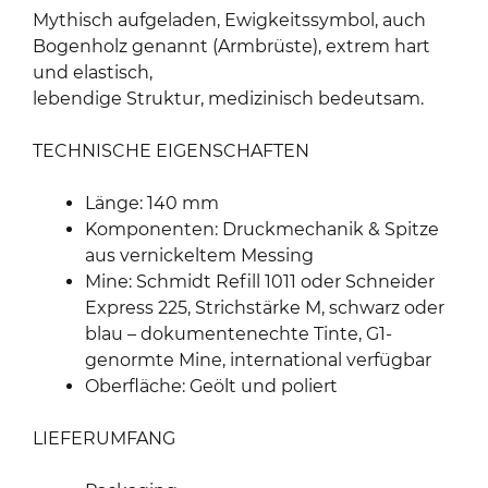
Mythisch aufgeladen, Ewigkeitssymbol, auch
Bogenholz genannt (Armbrüste), extrem hart
und elastisch,
lebendige Struktur, medizinisch bedeutsam.
TECHNISCHE EIGENSCHAFTEN
Länge: 140 mm
Komponenten: Druckmechanik & Spitze
aus vernickeltem Messing
Mine: Schmidt Refill 1011 oder Schneider
Express 225, Strichstärke M, schwarz oder
blau – dokumentenechte Tinte, G1-
genormte Mine, international verfügbar
Oberfläche: Geölt und poliert
LIEFERUMFANG