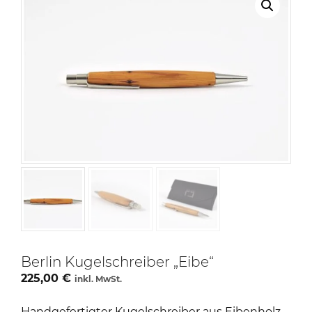
Berlin Kugelschreiber „Eibe“
225,00
€
inkl. MwSt.
Handgefertigter Kugelschreiber aus Eibenholz.